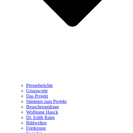
Presseberichte
Grussworte
Das Projekt
Stimmen zum Projekt
Besucherumfrage
Wolfgang Hauck
Dr. Edith Raim
Bildwelten
Förderung